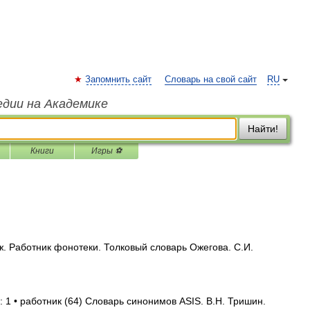
Запомнить сайт
Словарь на свой сайт
RU
едии на Академике
Найти!
Книги
Игры ⚽
 Работник фонотеки. Толковый словарь Ожегова. С.И.
 1 • работник (64) Словарь синонимов ASIS. В.Н. Тришин.