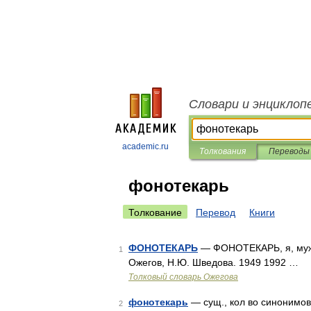
Словари и энциклоп
academic.ru
Толкования
Переводы
фонотекарь
Толкование
Перевод
Книги
ФОНОТЕКАРЬ
— ФОНОТЕКАРЬ, я, муж.
1
Ожегов, Н.Ю. Шведова. 1949 1992 …
Толковый словарь Ожегова
фонотекарь
— сущ., кол во синонимов:
2